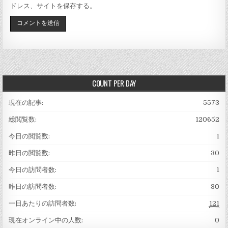
ドレス、サイトを保存する。
COUNT PER DAY
現在の記事:
5573
総閲覧数:
120652
今日の閲覧数:
1
昨日の閲覧数:
30
今日の訪問者数:
1
昨日の訪問者数:
30
一日あたりの訪問者数:
121
現在オンライン中の人数:
0