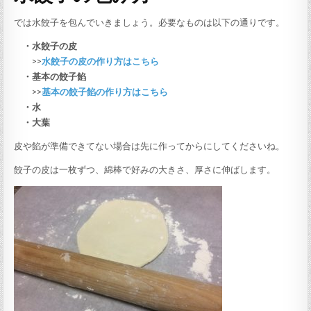
では水餃子を包んでいきましょう。必要なものは以下の通りです。
・水餃子の皮
>>
水餃子の皮の作り方はこちら
・基本の餃子餡
>>
基本の餃子餡の作り方はこちら
・水
・大葉
皮や餡が準備できてない場合は先に作ってからにしてくださいね。
餃子の皮は一枚ずつ、綿棒で好みの大きさ、厚さに伸ばします。