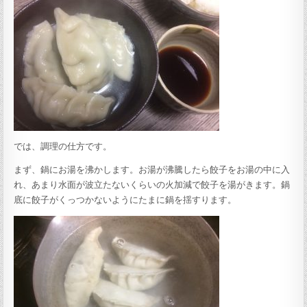
では、調理の仕方です。
まず、鍋にお湯を沸かします。お湯が沸騰したら餃子をお湯の中に入
れ、あまり水面が波立たないくらいの火加減で餃子を湯がきます。鍋
底に餃子がくっつかないようにたまに鍋を揺すります。