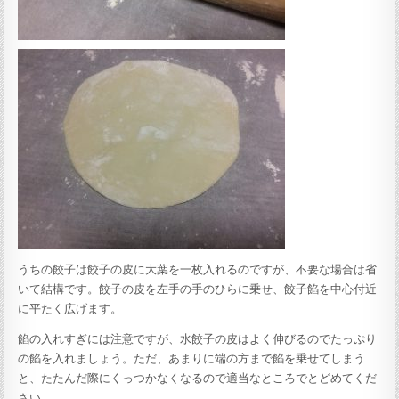
うちの餃子は餃子の皮に大葉を一枚入れるのですが、不要な場合は省
いて結構です。餃子の皮を左手の手のひらに乗せ、餃子餡を中心付近
に平たく広げます。
餡の入れすぎには注意ですが、水餃子の皮はよく伸びるのでたっぷり
の餡を入れましょう。ただ、あまりに端の方まで餡を乗せてしまう
と、たたんだ際にくっつかなくなるので適当なところでとどめてくだ
さい。