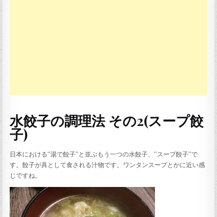
水餃子の調理法 その2(スープ餃
子)
日本における”湯で餃子”と並ぶもう一つの水餃子、”スープ餃子”で
す。餃子が具として食される汁物です。ワンタンスープとかに近い感
じですね。