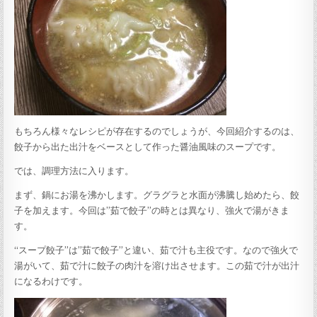
もちろん様々なレシピが存在するのでしょうが、今回紹介するのは、
餃子から出た出汁をベースとして作った醤油風味のスープです。
では、調理方法に入ります。
まず、鍋にお湯を沸かします。グラグラと水面が沸騰し始めたら、餃
子を加えます。今回は”茹で餃子”の時とは異なり、強火で湯がきま
す。
“スープ餃子”は”茹で餃子”と違い、茹で汁も主役です。なので強火で
湯がいて、茹で汁に餃子の肉汁を溶け出させます。この茹で汁が出汁
になるわけです。