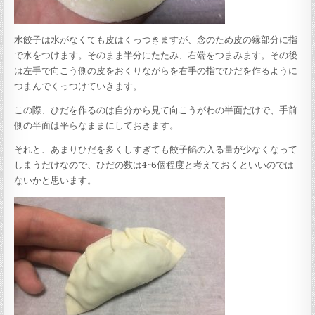
水餃子は水がなくても皮はくっつきますが、念のため皮の縁部分に指
で水をつけます。そのまま半分にたたみ、右端をつまみます。その後
は左手で向こう側の皮をおくりながらを右手の指でひだを作るように
つまんでくっつけていきます。
この際、ひだを作るのは自分から見て向こうがわの半面だけで、手前
側の半面は平らなままにしておきます。
それと、あまりひだを多くしすぎても餃子餡の入る量が少なくなって
しまうだけなので、ひだの数は4~6個程度と考えておくといいのでは
ないかと思います。