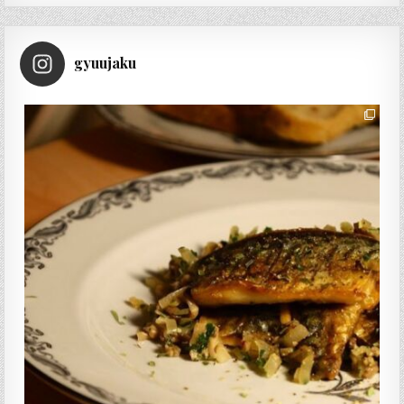
gyuujaku