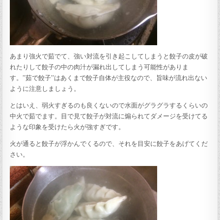
あまり強火で茹でて、強い対流を引き起こしてしまうと餃子の皮が破
れたりして餃子の中の肉汁が漏れ出してしまう可能性がありま
す。”茹で餃子”はあくまで餃子自体が主役なので、旨味が流れ出ない
ように注意しましょう。
とはいえ、弱火すぎるのも良くないので水面がグラグラするくらいの
中火で茹でます。目で見て餃子が対流に煽られてダメージを受けてる
ような印象を受けたら火が強すぎです。
火が通ると餃子が浮かんでくるので、それを目安に餃子をあげてくだ
さい。