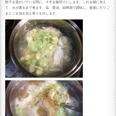
餃子を湯がいている間に、ネギを輪切りにします。これを鍋に加え
て、火が通るまで煮ます。塩、醤油、紹興酒で調味し、最後にすりご
まとごま油を加え香りを出します。