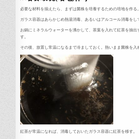
必要な材料を揃えたら、まずは菌株を培養するための培地を作る
ガラス容器はあらかじめ熱湯消毒、あるいはアルコール消毒をし
お鍋にミネラルウォーターを沸かして、茶葉を入れて紅茶を抽出
す。
その後、放置し常温になるまで冷ましておく。熱いまま菌株を入
紅茶が常温になれば、消毒しておいたガラス容器に紅茶を移す。