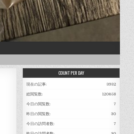
COUNT PER DAY
現在の記事:
3932
総閲覧数:
120658
今日の閲覧数:
7
昨日の閲覧数:
30
今日の訪問者数:
7
昨日の訪問者数:
30