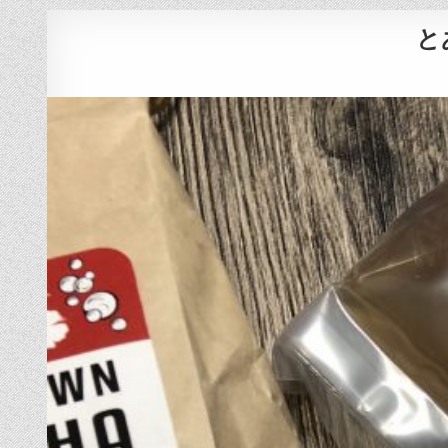
Skip
と
to
content